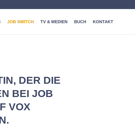
JOB SWITCH
TV & MEDIEN
BUCH
KONTAKT
IN, DER DIE
N BEI JOB
F VOX
N.