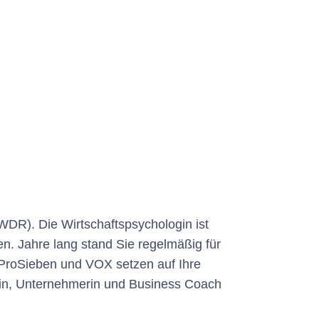
WDR). Die Wirtschaftspsychologin ist
en. Jahre lang stand Sie regelmäßig für
ProSieben und VOX setzen auf Ihre
ertin, Unternehmerin und Business Coach