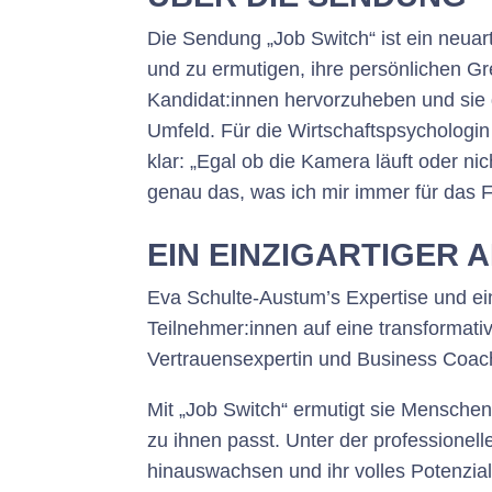
Die Sendung „Job Switch“ ist ein neua
und zu ermutigen, ihre persönlichen G
Kandidat:innen hervorzuheben und sie d
Umfeld. Für die Wirtschaftspsychologin 
klar: „Egal ob die Kamera läuft oder nic
genau das, was ich mir immer für das
EIN EINZIGARTIGER 
Eva Schulte-Austum’s Expertise und ei
Teilnehmer:innen auf eine transformativ
Vertrauensexpertin und Business Coach
Mit „
Job Switch
“ ermutigt sie Menschen
zu ihnen passt. Unter der professione
hinauswachsen und ihr volles Potenzial 