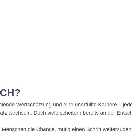
TCH?
hlende Wertschätzung und eine unerfüllte Karriere – jeder
atz wechseln. Doch viele scheitern bereits an der Entsch
n Menschen die Chance, mutig einen Schritt weiterzugeh