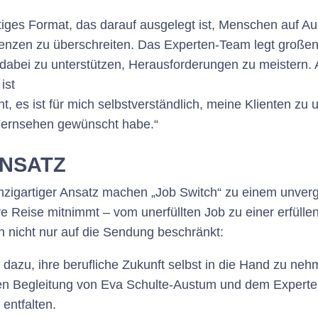
rtiges Format, das darauf ausgelegt ist, Menschen auf 
renzen zu überschreiten. Das Experten-Team legt großen
abei zu unterstützen, Herausforderungen zu meistern. A
ist
ht, es ist für mich selbstverständlich, meine Klienten zu
 Fernsehen gewünscht habe.“
ANSATZ
nzigartiger Ansatz machen „Job Switch“ zu einem unverg
e Reise mitnimmt – vom unerfüllten Job zu einer erfüllend
 nicht nur auf die Sendung beschränkt:
 dazu, ihre berufliche Zukunft selbst in die Hand zu neh
llen Begleitung von Eva Schulte-Austum und dem Expert
entfalten.