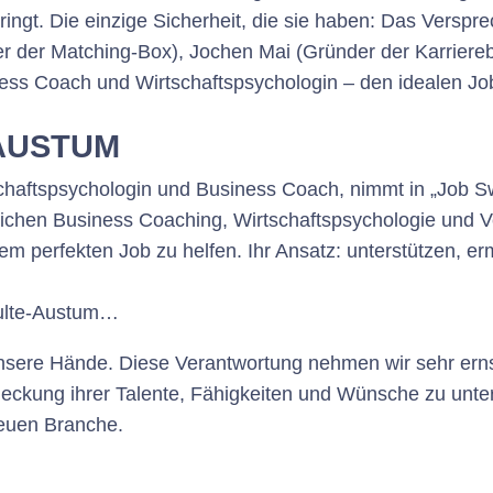
ringt. Die einzige Sicherheit, die sie haben: Das Versp
 der Matching-Box), Jochen Mai (Gründer der Karriere
ss Coach und Wirtschaftspsychologin – den idealen Job 
AUSTUM
aftspsychologin und Business Coach, nimmt in „Job Swit
ichen Business Coaching, Wirtschaftspsychologie und 
m perfekten Job zu helfen. Ihr Ansatz: unterstützen, erm
ulte-Austum…
nsere Hände. Diese Verantwortung nehmen wir sehr ernst“,
tdeckung ihrer Talente, Fähigkeiten und Wünsche zu unte
 neuen Branche.