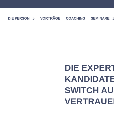
DIE PERSON
VORTRÄGE
COACHING
SEMINARE
DIE EXPERT
KANDIDATE
SWITCH AU
VERTRAUE