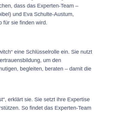
rechen, dass das Experten-Team –
bibel) und Eva Schulte-Austum,
für sie finden wird.
ch“ eine Schlüsselrolle ein. Sie nutzt
Vertrauensbildung, um den
utigen, begleiten, beraten – damit die
 erklärt sie. Sie setzt ihre Expertise
rstützen. So findet das Experten-Team