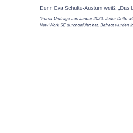
Denn Eva Schulte-Austum weiß: „Das Le
*Forsa-Umfrage aus Januar 2023: Jeder Dritte wü
New Work SE durchgeführt hat. Befragt wurden im