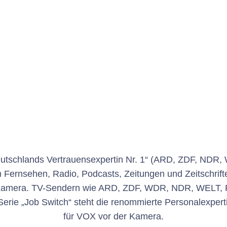
eutschlands Vertrauensexpertin Nr. 1“ (ARD, ZDF, NDR, 
 Fernsehen, Radio, Podcasts, Zeitungen und Zeitschrift
 Kamera. TV-Sendern wie ARD, ZDF, WDR, NDR, WELT, 
V-Serie „Job Switch“ steht die renommierte Personalexp
für VOX vor der Kamera.