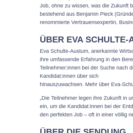
Job, ohne zu wissen, was die Zukunft b
bestehend aus Benjamin Pieck (Gründer
renommierte Vertrauensexpertin, Busine
ÜBER EVA SCHULTE-
Eva Schulte-Austum, anerkannte Wirtsch
ihre umfassende Erfahrung in den Bere
Teilnehmer:innen bei der Suche nach de
Kandidat:innen über sich
hinauszuwachsen.
Mehr über Eva-Sch
„Die Teilnehmer legen ihre Zukunft in u
ein, um die Kandidat:innen bei der En
den perfekten Job – oft in einer völlig
ÜBER DIE SENDUNG