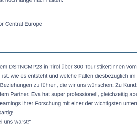
st noch lange nachhallten.“
or Central Europe
dem DSTNCMP23 in Tirol über 300 Touristiker:innen vom 
 ist, wie es entsteht und welche Fallen diesbezüglich im 
e Beziehungen zu führen, die wir uns wünschen: Zu Kund
em Partner. Eva hat super professionell, gleichzeitig a
Learnings ihrer Forschung mit einer der wichtigsten unt
artig!
i uns warst!“