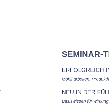
SEMINAR-T
ERFOLGREICH 
Mobil arbeiten. Produkti
E
NEU IN DER FÜ
Basiswissen für wirkung