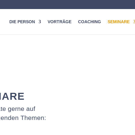
DIE PERSON
VORTRÄGE
COACHING
SEMINARE
NARE
te gerne auf
lgenden Themen: