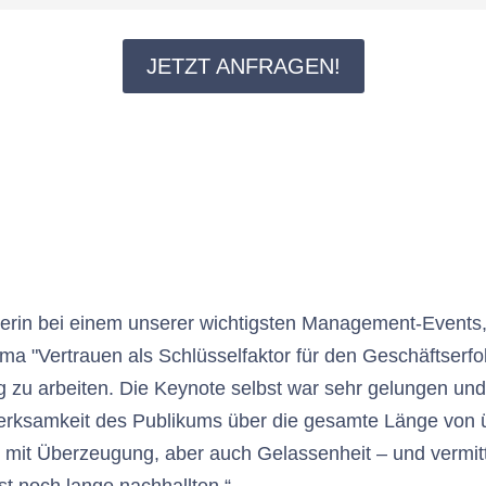
JETZT ANFRAGEN!
rin bei einem unserer wichtigsten Management-Events, 
 "Vertrauen als Schlüsselfaktor für den Geschäftserfol
 zu arbeiten. Die Keynote selbst war sehr gelungen und f
erksamkeit des Publikums über die gesamte Länge von üb
 mit Überzeugung, aber auch Gelassenheit – und vermitt