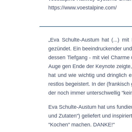
https://www.voestalpine.com/
„Eva Schulte-Austum hat (...) mi
gezündet. Ein beeindruckender und
dessen Tiefgang - mit viel Charme
Auge gen Ende der Keynote zeigte, 
hat und wie wichtig und dringlich 
restlos begeistert. In der (frankis
der noch immer unterschwellig "kein
Eva Schulte-Austum hat uns fundi
und Zutaten") geliefert und inspirie
"Kochen" machen. DANKE!"