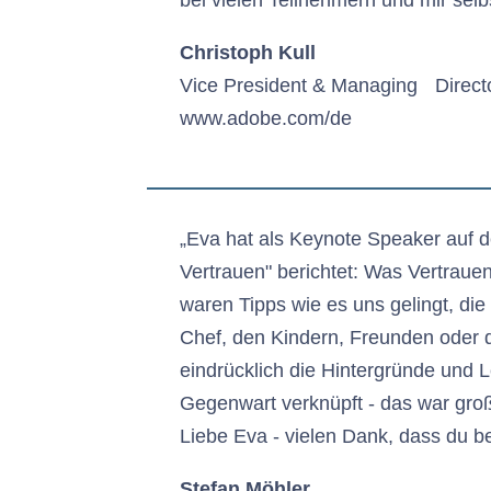
bei vielen Teilnehmern und mir selb
Christoph Kull
Vice President & Managing Direct
www.adobe.com/de
„Eva hat als Keynote Speaker auf 
Vertrauen" berichtet: Was Vertrauen
waren Tipps wie es uns gelingt, di
Chef, den Kindern, Freunden oder d
eindrücklich die Hintergründe und 
Gegenwart verknüpft - das war groß
Liebe Eva - vielen Dank, dass du be
Stefan Möhler