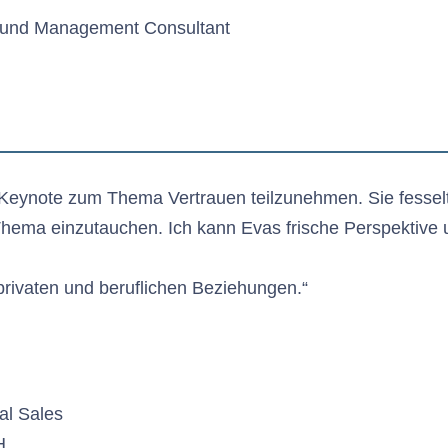
r und Management Consultant
Keynote zum Thema Vertrauen teilzunehmen. Sie fesselte
 Thema einzutauchen. Ich kann Evas frische Perspektive 
 privaten und beruflichen Beziehungen.“
al Sales
H