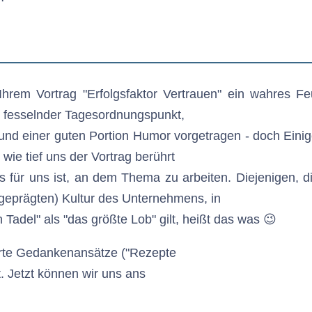
t Ihrem Vortrag "Erfolgsfaktor Vertrauen" ein wahres
 fesselnder Tagesordnungspunkt,
 und einer guten Portion Humor vorgetragen - doch Eini
wie tief uns der Vortrag berührt
es für uns ist, an dem Thema zu arbeiten. Diejenigen, d
ch geprägten) Kultur des Unternehmens, in
 Tadel" als "das größte Lob" gilt, heißt das was 😉
erte Gedankenansätze ("Rezepte
rt. Jetzt können wir uns ans