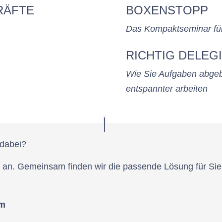
RÄFTE
BOXENSTOPP
Das Kompaktseminar für
RICHTIG DELEG
Wie Sie Aufgaben abgebe
entspannter arbeiten
 dabei?
 an. Gemeinsam finden wir die passende Lösung für Sie u
um