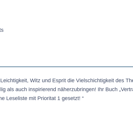
ts
Leichtigkeit, Witz und Esprit die Vielschichtigkeit des 
ig als auch inspirierend näherzubringen! Ihr Buch „Vert
 Leseliste mit Prioritat 1 gesetzt! “