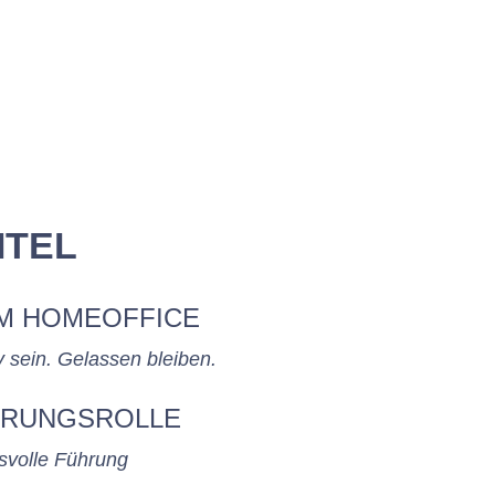
ITEL
IM HOMEOFFICE
v sein. Gelassen bleiben.
HRUNGSROLLE
svolle Führung