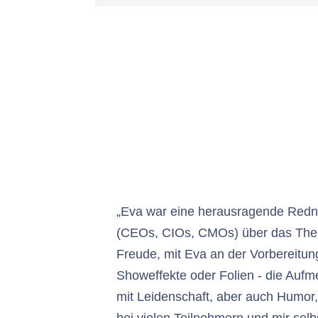
„Eva war eine herausragende Redne
(CEOs, CIOs, CMOs) über das Thema
Freude, mit Eva an der Vorbereitung
Showeffekte oder Folien - die Aufm
mit Leidenschaft, aber auch Humor,