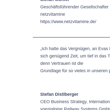
Geschäftsführender Gesellschafte
netzvitamine
https://www.netzvitamine.de/
„Ich hatte das Vergnügen, an Evas 
sich genügend Zeit, um tief in das
denn Vertrauen ist die
Grundlage für so vieles in unseren
Stefan Distlberger
CEO Business Strategy, Internation
voestalpine Railway Systems Gmb