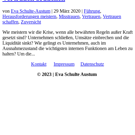
von
Eva Schulte-Austum
|
29 März 2020
|
Führung
,
Herausforderungen meistern
,
Misstrauen
,
Vertrauen
,
Vertrauen
schaffen
,
Zuversicht
Wie meistern wir die Krise, wenn alle bewährten Regeln außer Kraft
gesetzt sind? Unternehmen schließen, Umsätze einbrechen und die
Liquidität sinkt? Wie gelingt es Unternehmen, auch im
Ausnahmezustand die wichtigsten internen Funktionen am Leben zu
halten? Um die...
Kontakt
Impressum
Datenschutz
© 2023 | Eva Schulte Austum