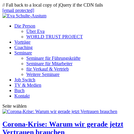
// Fall back to a local copy of jQuery if the CDN fails
[email protected]
Die Person
Über Eva
WORLD TRUST PROJECT
Vorträge
Coaching
Seminare
Seminare für Führungskräfte
Seminare für Mitarbeiter
für Verkauf & Vertrieb
Weitere Seminare
Job Switch
TV & Medien
Buch
Kontakt
Seite wählen
Corona-Krise: Warum wir gerade jetzt
Vertrauen brauchen