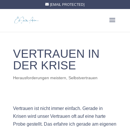
// Fall back to a local copy of jQuery if the CDN fails
[EMAIL PROTECTED]
VERTRAUEN IN
DER KRISE
Herausforderungen meistern
,
Selbstvertrauen
Vertrauen ist nicht immer einfach. Gerade in
Krisen wird unser Vertrauen oft auf eine harte
Probe gestellt. Das erfahre ich gerade am eigenen