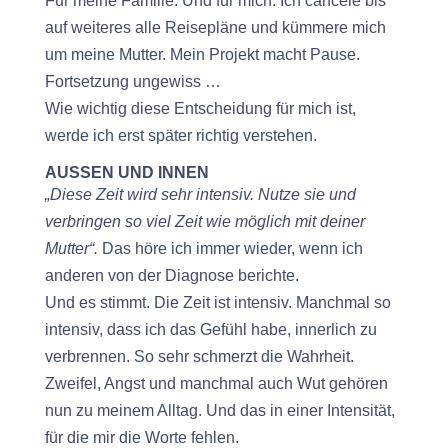
Für meine Familie. Und für mich. Ich cancele bis
auf weiteres alle Reisepläne und kümmere mich
um meine Mutter. Mein Projekt macht Pause.
Fortsetzung ungewiss …
Wie wichtig diese Entscheidung für mich ist,
werde ich erst später richtig verstehen.
AUSSEN UND INNEN
„Diese Zeit wird sehr intensiv. Nutze sie und
verbringen so viel Zeit wie möglich mit deiner
Mutter“.
Das höre ich immer wieder, wenn ich
anderen von der Diagnose berichte.
Und es stimmt. Die Zeit ist intensiv. Manchmal so
intensiv, dass ich das Gefühl habe, innerlich zu
verbrennen. So sehr schmerzt die Wahrheit.
Zweifel, Angst und manchmal auch Wut gehören
nun zu meinem Alltag. Und das in einer Intensität,
für die mir die Worte fehlen.