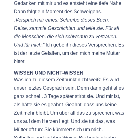
Gedanken mit mir und es entsteht eine tiefe Nähe.
Dann folgt ein Moment des Schweigens.
„Versprich mir eines: Schreibe dieses Buch.
Reise, sammle Geschichten und teile sie. Für all
die Menschen, die sich schwertun zu vertrauen.
Und für mich.“
Ich gebe ihr dieses Versprechen. Es
ist der letzte Gefallen, um den mich meine Mutter
bittet.
WISSEN UND NICHT-WISSEN
Was ich zu diesem Zeitpunkt nicht weiß: Es wird
unser letztes Gespräch sein. Denn dann geht alles
ganz schnell. 3 Tage später stirbt sie. Und mir ist,
als hätte sie es geahnt. Geahnt, dass uns keine
Zeit mehr bleibt. Um über all das zu sprechen, was
uns auf dem Herzen liegt. Und sie tut das, was
Mütter oft tun: Sie kümmert sich um mich.
Selbstlos und auf ihre Weise. Bis heute glaube