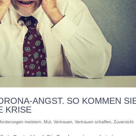
CORONA-ANGST. SO KOMMEN SI
 KRISE
forderungen meistern
,
Mut
,
Vertrauen
,
Vertrauen schaffen
,
Zuversicht